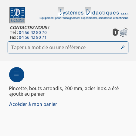
CONTACTEZ NOUS !
1
Tél :
04 56 42 80 70
Fax :
04 56 42 80 71
☰
Pincette, bouts arrondis, 200 mm, acier inox. a été
ajouté au panier
Accéder à mon panier