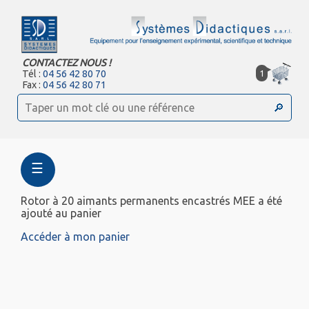
CONTACTEZ NOUS !
1
Tél :
04 56 42 80 70
Fax :
04 56 42 80 71
☰
Rotor à 20 aimants permanents encastrés MEE a été
ajouté au panier
Accéder à mon panier