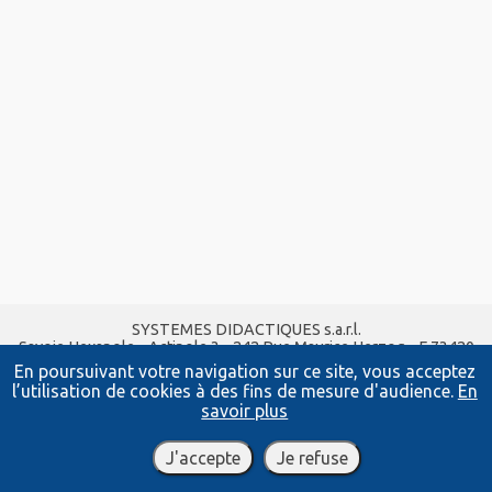
SYSTEMES DIDACTIQUES s.a.r.l.
Savoie Hexapole - Actipole 3 - 242 Rue Maurice Herzog - F 73420
VIVIERS DU LAC
En poursuivant votre navigation sur ce site, vous acceptez
Tel :
04 56 42 80 70
| Fax :
04 56 42 80 71
l’utilisation de cookies à des fins de mesure d'audience.
En
xavier.granjon@systemes-didactiques.fr
savoir plus
www.systemes-didactiques.fr
Conditions Générales de Vente
-
Mentions Légales
J'accepte
Je refuse