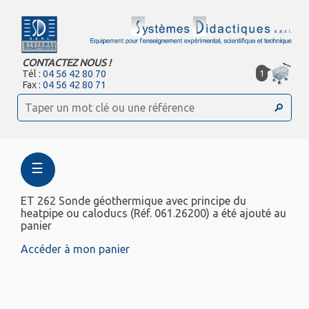
CONTACTEZ NOUS !
1
Tél :
04 56 42 80 70
Fax :
04 56 42 80 71
☰
ET 262 Sonde géothermique avec principe du
heatpipe ou caloducs (Réf. 061.26200) a été ajouté au
panier
Accéder à mon panier