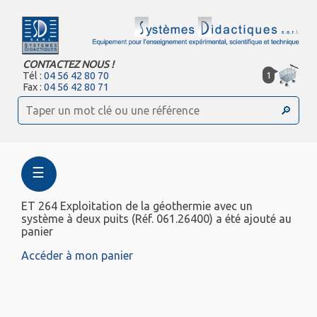
CONTACTEZ NOUS !
1
Tél :
04 56 42 80 70
Fax :
04 56 42 80 71
☰
ET 264 Exploitation de la géothermie avec un
système à deux puits (Réf. 061.26400) a été ajouté au
panier
Accéder à mon panier