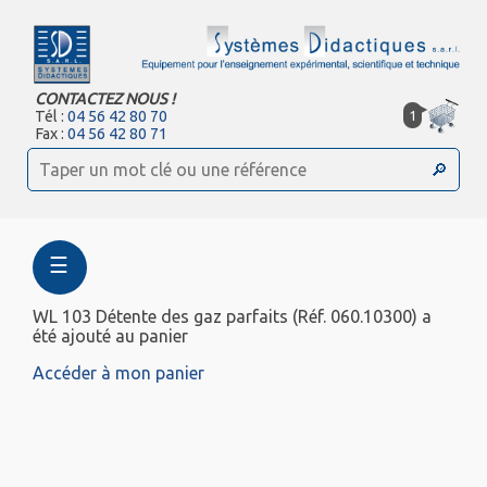
CONTACTEZ NOUS !
1
Tél :
04 56 42 80 70
Fax :
04 56 42 80 71
☰
WL 103 Détente des gaz parfaits (Réf. 060.10300) a
été ajouté au panier
Accéder à mon panier