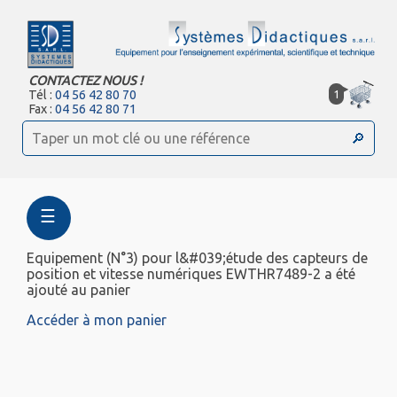
CONTACTEZ NOUS !
1
Tél :
04 56 42 80 70
Fax :
04 56 42 80 71
☰
Equipement (N°3) pour l&#039;étude des capteurs de
position et vitesse numériques EWTHR7489-2 a été
ajouté au panier
Accéder à mon panier