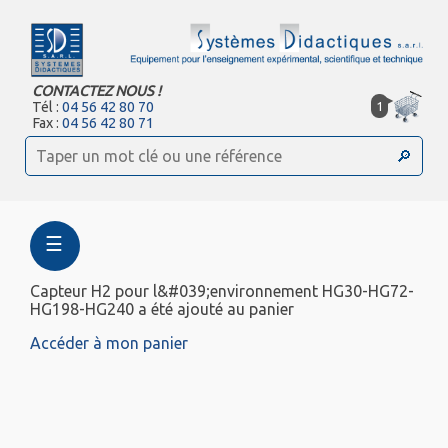
CONTACTEZ NOUS !
1
Tél :
04 56 42 80 70
Fax :
04 56 42 80 71
☰
Capteur H2 pour l&#039;environnement HG30-HG72-
HG198-HG240 a été ajouté au panier
Accéder à mon panier