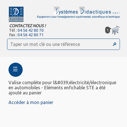
CONTACTEZ NOUS !
1
Tél :
04 56 42 80 70
Fax :
04 56 42 80 71
☰
Valise complète pour l&#039;électricité/électronique
en automobiles - Eléments enfichable STE a été
ajouté au panier
Accéder à mon panier