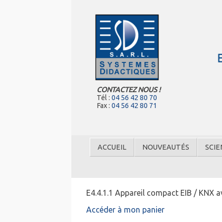
CONTACTEZ NOUS !
Tél :
04 56 42 80 70
Fax :
04 56 42 80 71
ACCUEIL
NOUVEAUTÉS
SCIE
E4.4.1.1 Appareil compact EIB / KNX a
Accéder à mon panier