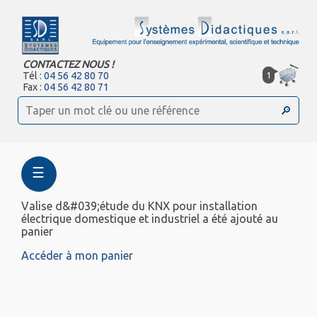
CONTACTEZ NOUS !
1
Tél :
04 56 42 80 70
Fax :
04 56 42 80 71
☰
Valise d&#039;étude du KNX pour installation
électrique domestique et industriel a été ajouté au
panier
Accéder à mon panier