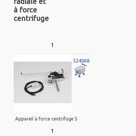
radiale et
à force
centrifuge
1
524068
Appareil à force centrifuge S
1