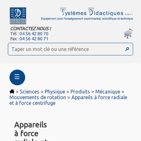
CONTACTEZ NOUS !
Tél :
04 56 42 80 70
Fax :
04 56 42 80 71
☰
>
Sciences
>
Physique
>
Produits
>
Mécanique
>
Mouvements de rotation
>
Appareils à force radiale
et à force centrifuge
Appareils
à force