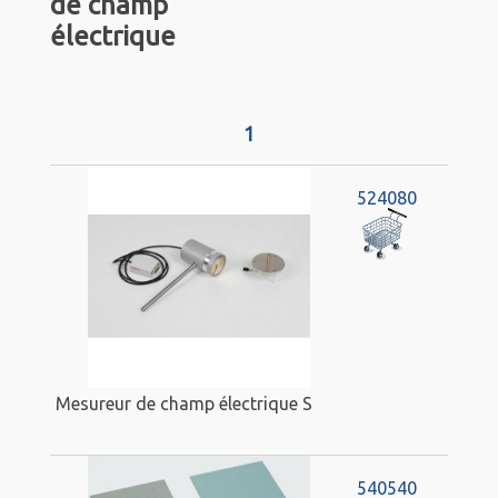
de champ
électrique
1
524080
Mesureur de champ électrique S
540540