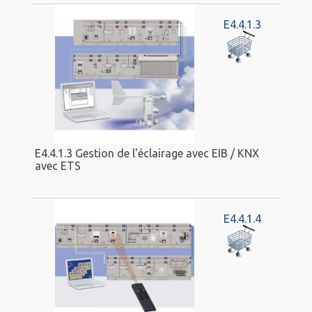
E4.4.1.3
E4.4.1.3 Gestion de l'éclairage avec EIB / KNX
avec ETS
E4.4.1.4