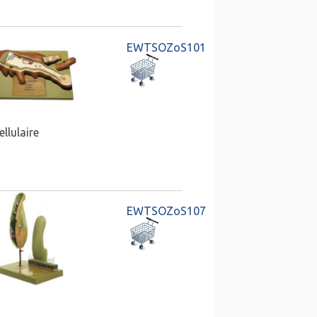
EWTSOZoS101
llulaire
EWTSOZoS107