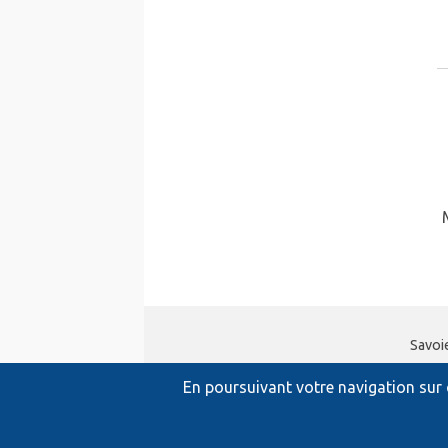
Savoi
En poursuivant votre navigation sur c