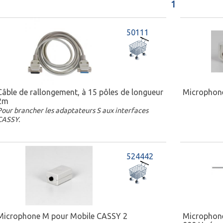
1
50111
Câble de rallongement, à 15 pôles de longueur
Microphon
2m
Pour brancher les adaptateurs S aux interfaces
CASSY.
524442
Microphone M pour Mobile CASSY 2
Microphone 