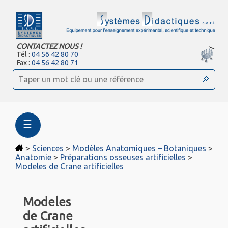
CONTACTEZ NOUS !
Tél :
04 56 42 80 70
Fax :
04 56 42 80 71
☰
>
Sciences
>
Modèles Anatomiques – Botaniques
>
Anatomie
>
Préparations osseuses artificielles
>
Modeles de Crane artificielles
Modeles
de Crane