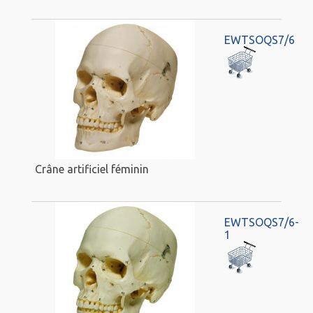
EWTSOQS7/6
Crâne artificiel féminin
EWTSOQS7/6-
1