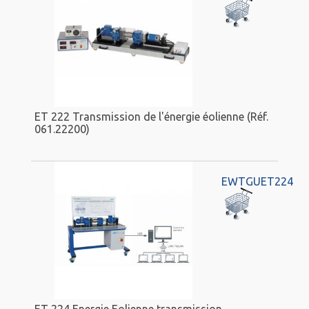
ET 222 Transmission de l'énergie éolienne (Réf.
061.22200)
EWTGUET224
ET 224 Energie Eolienne transmission