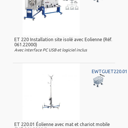
ET 220 Installation site isolé avec Eolienne (Réf.
061.22000)
Avec interface PC USB et logiciel inclus
EWTGUET220.01
ET 220.01 Éolienne avec mat et chariot mobile