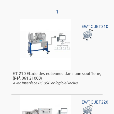
1
EWTGUET210
ET 210 Etude des éoliennes dans une soufflerie,
(Réf. 061.21000)
Avec interface PC USB et logiciel inclus
EWTGUET220