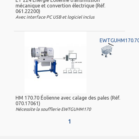
mécanique et convertion électrique (Réf.
061.22200)
Avec interface PC USB et logiciel inclus
EWTGUHM170.7
HM 170.70 Éolienne avec calage des pales (Réf.
070.17061)
Nécessite la soufflerie EWTGUHM170
1