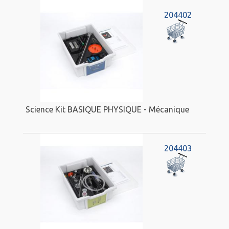
204402
Science Kit BASIQUE PHYSIQUE - Mécanique
204403