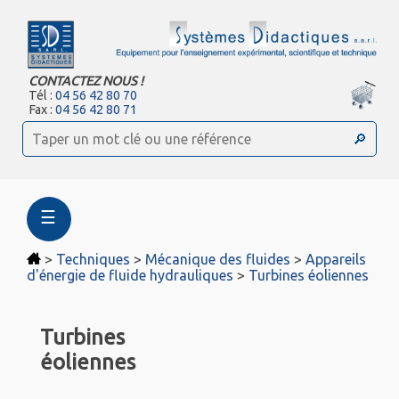
CONTACTEZ NOUS !
Tél :
04 56 42 80 70
Fax :
04 56 42 80 71
☰
>
Techniques
>
Mécanique des fluides
>
Appareils
d'énergie de fluide hydrauliques
>
Turbines éoliennes
Turbines
éoliennes