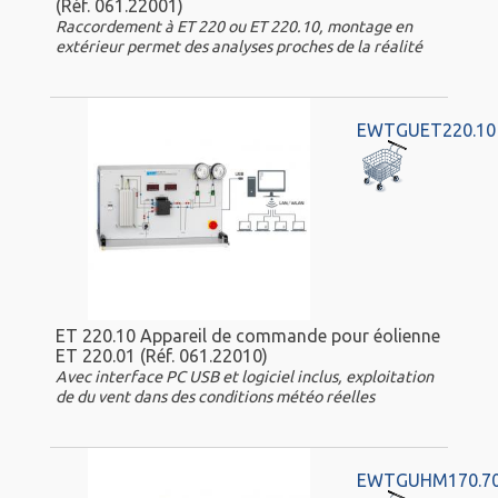
(Réf. 061.22001)
Raccordement à ET 220 ou ET 220.10, montage en
extérieur permet des analyses proches de la réalité
EWTGUET220.10
ET 220.10 Appareil de commande pour éolienne
ET 220.01 (Réf. 061.22010)
Avec interface PC USB et logiciel inclus, exploitation
de du vent dans des conditions météo réelles
EWTGUHM170.7