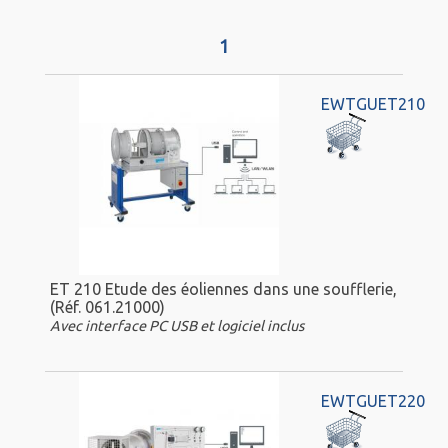
1
EWTGUET210
ET 210 Etude des éoliennes dans une soufflerie,
(Réf. 061.21000)
Avec interface PC USB et logiciel inclus
EWTGUET220