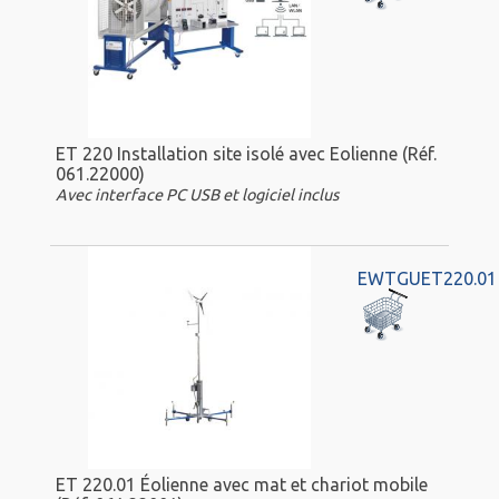
ET 220 Installation site isolé avec Eolienne (Réf.
061.22000)
Avec interface PC USB et logiciel inclus
EWTGUET220.01
ET 220.01 Éolienne avec mat et chariot mobile