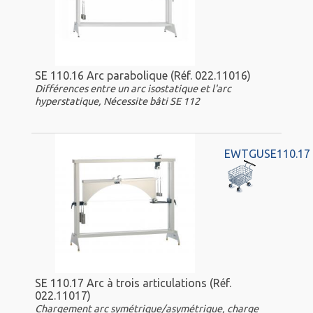
SE 110.16 Arc parabolique (Réf. 022.11016)
Différences entre un arc isostatique et l'arc
hyperstatique, Nécessite bâti SE 112
EWTGUSE110.17
SE 110.17 Arc à trois articulations (Réf.
022.11017)
Chargement arc symétrique/asymétrique, charge