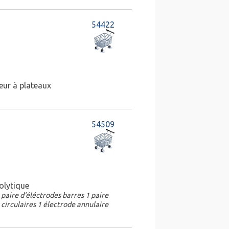
54422
ur à plateaux
54509
olytique
1 paire d'éléctrodes barres 1 paire
 circulaires 1 électrode annulaire