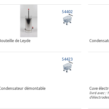
54402
Bouteille de Leyde
Condensate
54423
Condensateur démontable
Cuve électr
livré avec : 
d'électrodes