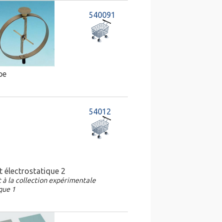
540091
pe
54012
 électrostatique 2
à la collection expérimentale
que 1