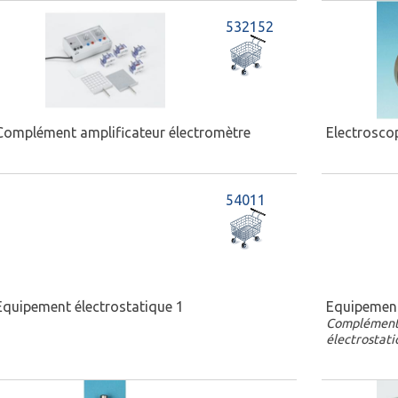
532152
Complément amplificateur électromètre
Electrosco
54011
Equipement électrostatique 1
Equipement
Complément 
électrostati