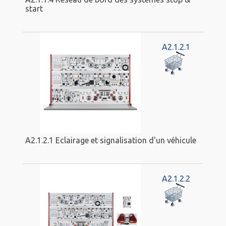
start
A2.1.2.1
A2.1.2.1 Eclairage et signalisation d'un véhicule
A2.1.2.2