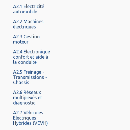
A2.1 Electricité
automobile
A2.2 Machines
électriques
A2.3 Gestion
moteur
A2.4 Electronique
confort et aide à
la conduite
A2.5 Freinage -
Transmissions -
Châssis
A2.6 Réseaux
multiplexés et
diagnostic
A2.7 Véhicules
Electriques
Hybrides (VEVH)