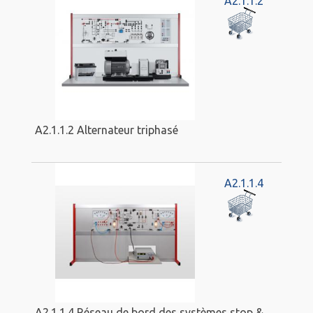
A2.1.1.2
A2.1.1.2 Alternateur triphasé
A2.1.1.4
A2.1.1.4 Réseau de bord des systèmes stop &