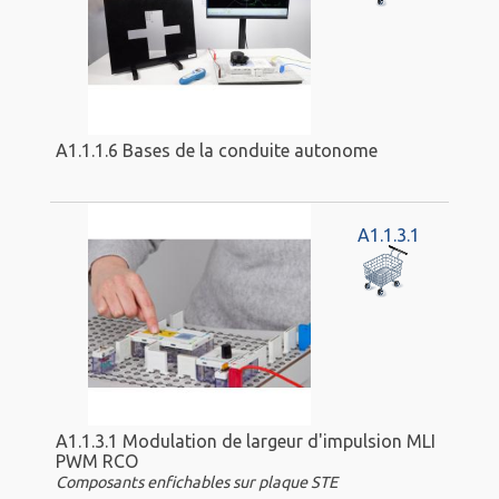
A1.1.1.6 Bases de la conduite autonome
A1.1.3.1
A1.1.3.1 Modulation de largeur d'impulsion MLI
PWM RCO
Composants enfichables sur plaque STE