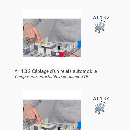
A1.1.3.2
A1.1.3.2 Câblage d'un relais automobile
Composants enfichables sur plaque STE
A1.1.3.4