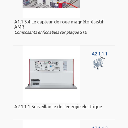
A1.1.3.4 Le capteur de roue magnétorésistif
AMR
Composants enfichables sur plaque STE
A2.1.1.1
A2.1.1.1 Surveillance de l'énergie électrique