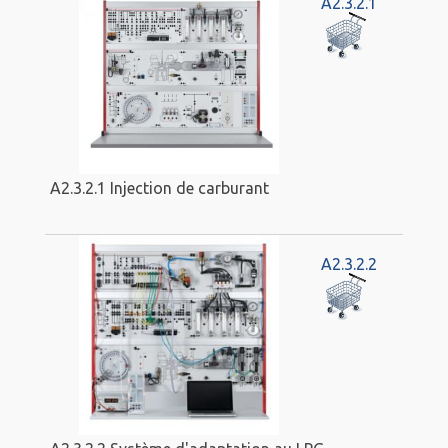
A2.3.2.1
A2.3.2.1 Injection de carburant
A2.3.2.2