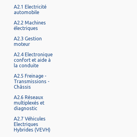
A2.1 Electricité
automobile
A2.2 Machines
électriques
A2.3 Gestion
moteur
A2.4 Electronique
confort et aide à
la conduite
A2.5 Freinage -
Transmissions -
Châssis
A2.6 Réseaux
multiplexés et
diagnostic
A2.7 Véhicules
Electriques
Hybrides (VEVH)