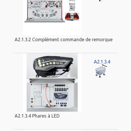
A2.1.3.2 Complément commande de remorque
A2.1.3.4
A2.1.3.4 Phares à LED