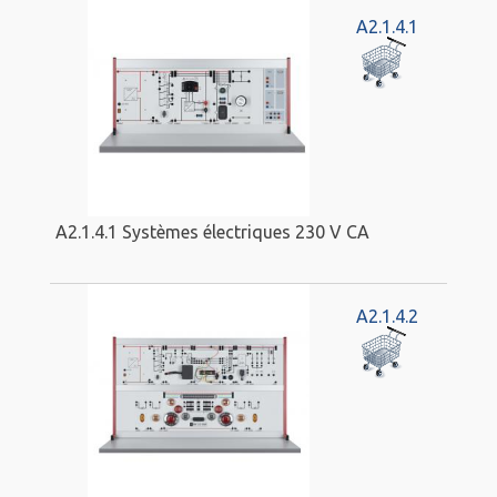
A2.1.4.1
A2.1.4.1 Systèmes électriques 230 V CA
A2.1.4.2