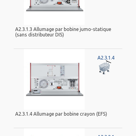
A2.3.1.3 Allumage par bobine jumo-statique
(sans distributeur DIS)
A2.3.1.4
A2.3.1.4 Allumage par bobine crayon (EFS)