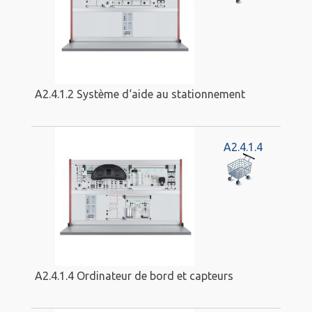
A2.4.1.2 Système d‘aide au stationnement
A2.4.1.4
A2.4.1.4 Ordinateur de bord et capteurs