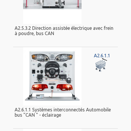
A2.5.3.2 Direction assistée électrique avec frein
à poudre, bus CAN
A2.6.1.1
A2.6.1.1 Systèmes interconnectés Automobile
bus "CAN " - éclairage