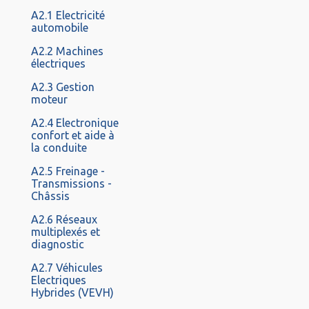
A2.1 Electricité
automobile
A2.2 Machines
électriques
A2.3 Gestion
moteur
A2.4 Electronique
confort et aide à
la conduite
A2.5 Freinage -
Transmissions -
Châssis
A2.6 Réseaux
multiplexés et
diagnostic
A2.7 Véhicules
Electriques
Hybrides (VEVH)