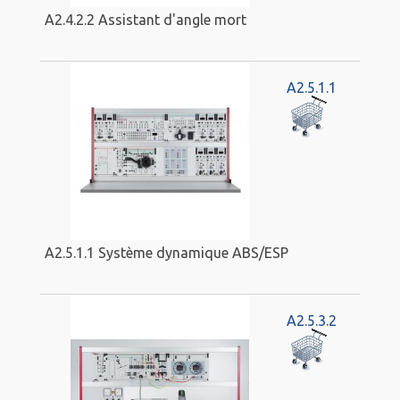
A2.4.2.2 Assistant d'angle mort
A2.5.1.1
A2.5.1.1 Système dynamique ABS/ESP
A2.5.3.2