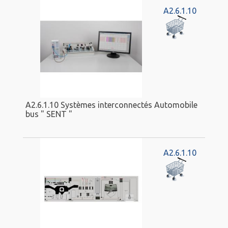
A2.6.1.10
A2.6.1.10 Systèmes interconnectés Automobile
bus " SENT "
A2.6.1.10