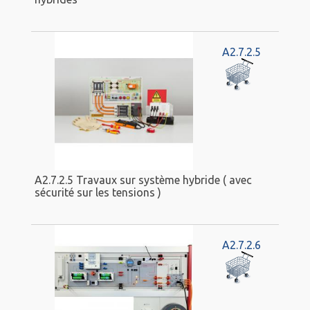
A2.7.2.5
A2.7.2.5 Travaux sur système hybride ( avec
sécurité sur les tensions )
A2.7.2.6