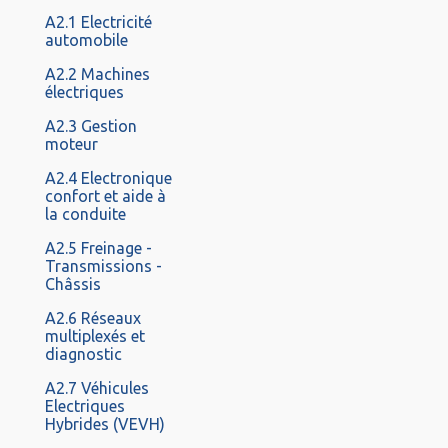
A2.1 Electricité
automobile
A2.2 Machines
électriques
A2.3 Gestion
moteur
A2.4 Electronique
confort et aide à
la conduite
A2.5 Freinage -
Transmissions -
Châssis
A2.6 Réseaux
multiplexés et
diagnostic
A2.7 Véhicules
Electriques
Hybrides (VEVH)