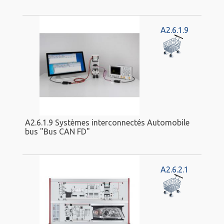
A2.6.1.9
A2.6.1.9 Systèmes interconnectés Automobile
bus "Bus CAN FD"
A2.6.2.1